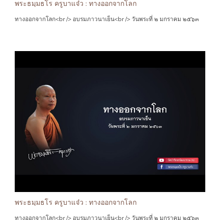
พระธมฺมธโร ครูบาแจ๋ว : ทางออกจากโลก
ทางออกจากโลก<br /> อบรมภาวนาเย็น<br /> วันพระที่ ๒ มกราคม ๒๕๖๓
พระธมฺมธโร ครูบาแจ๋ว : ทางออกจากโลก
ทางออกจากโลก<br /> อบรมภาวนาเย็น<br /> วันพระที่ ๒ มกราคม ๒๕๖๓