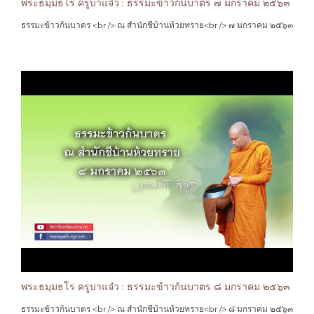
พระธมฺมธโร ครูบาแจ๋ว : ธรรมะข้าวก้นบาตร ๗ มกราคม ๒๕๖๓
ธรรมะข้าวก้นบาตร <br /> ณ สำนักชีบ้านห้วยทราย<br /> ๗ มกราคม ๒๕๖๓
พระธมฺมธโร ครูบาแจ๋ว : ธรรมะข้าวก้นบาตร ๘ มกราคม ๒๕๖๓
ธรรมะข้าวก้นบาตร <br /> ณ สำนักชีบ้านห้วยทราย<br /> ๘ มกราคม ๒๕๖๓