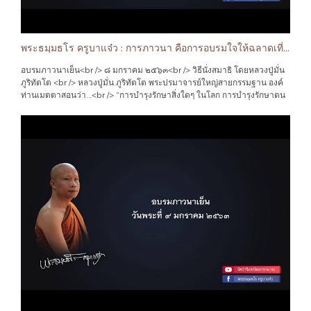
สมาธิอยู่กับพื้น ก็ให้นั่งบนเก้าอี้หรืออะไรก็ได้ตามแต่สะดวก) เราเริ่มฝึกหัดนั่ง
ใครบังคับมันเกิดเอง ต้นมันดีดอกผลมันดี อันนี้เอาอะไรเป็นต้น คือดวงใจ
ใหม่ๆ อาจจะปวดแข้งเจ็บขาบ้างเป็นธรรมดา แต่ครูบาอาจารย์ท่านบอกว่า
เป็นต้น เมื่อใจเราดีแล้ว ทำอะไรก็ดี หาอะไรก็ดี เมื่อใจไม่ดีแล้ว นึกพุทโธ พุ
ให้พยายามอดทนต่อสู้กับเวทนาความเจ็บปวดที่เกิดขึ้น หากสู้ไม่ไหวจริงๆ ให้
ทโธ ตัดมันเสีย ”<br /> คำบริกรรมภาวนานั้นจะใช้บทใดก็ได้ตามความชอบ
สลับสับเปลี่ยนอิริยาบถ ออกไปเดินจรงกรมเพื่อผ่อนคลายความเจ็บปวด<br />
บางท่านจะใช้กรรมฐานห้าเป็นคำบริกรรม คือ เกสา (ผม) โลมา (ขน) นะขา
พระธมฺมธโร ครูบาแจ๋ว : การภาวนา คือการอบรมใจให้ฉลาดเที่ยงตรงต่อเหตุผล อรรถธรรม
เมื่อนั่งเข้าที่เรียบร้อยแล้ว ให้กล่าวคำอธิษฐานภาวนา เพื่อเป็นการบูชาคุณ
(เล็บ) ทันตา (ฟัน) ตะโจ (หนัง) หรือระลึกมรณัสสติเป็นอารมณ์ คือ ตาย ตาย
พระพุทธเจ้าผู้เป็นศาสดาเอกของโลก ผู้เป็นครูของเทวดาและมนุษย์ทั้งหลาย
ตาย ฯลฯ<br /> ที่ครูบาอาจารย์พระกรรมฐานสายหลวงปู่มั่น ภูริทัตโต ท่าน
อบรมภาวนาเย็น<br /> ๘ มกราคม ๒๕๖๓<br /> วิธีนั่งสมาธิ โดยหลวงปู่มั่น
บูชาคุณพระธรรม บูชาคุณพระสงฆ์ กล่าวตามดังนี้<br /> “สาธุ ข้าพเจ้าจะนั่ง
สอนให้ใช้คำบริกรรมภาวนาบทว่า “พุทโธ ” นั้น เพื่อต้องการให้น้อมเอาคุณ
ภูริทัตโต <br /> หลวงปู่มั่น ภูริทัตโต พระปรมาจารย์ใหญ่สายกรรมฐาน องค์
สมาธิภาวนา บูชาคุณพระพุทธเจ้า บูชาคุณพระธรรม บูชาคุณพระสงฆ์ บูชา
ของพระพุทธเจ้ามาไว้ที่ใจ “ธัมโม ” น้อมเอาคุณของพระธรรมเจ้ามาไว้ที่ใจ
ท่านเมตตาสอนว่า…<br /> “การบำรุงรักษาสิ่งใดๆ ในโลก การบำรุงรักษาตน
คุณบิดามารดา บูชาคุณครูอุปัชฌาย์อาจารย์ ตลอดจนผู้มีพระคุณทั้งหลาย ขอ
“สังโฆ ” น้อมเอาคุณของพระสงฆ์สาวกผู้ปฏิบัติดีปฏิบัติชอบมาไว้ที่ใจ ท่าน
คือใจเป็นเยี่ยม จุดที่เยี่ยมยอดของโลกคือใจ ควรบำรุงรักษาด้วยดี ได้ใจแล้ว
จงเป็นพลวปัจจัยแด่พระนิพพานของข้าพเจ้า และขอให้ข้าพเจ้ามีสติปัญญา
ถึงว่า “พระอยู่ที่ใจ ” คือมีพระพุทธเจ้า พระธรรม พระสงฆ์อยู่ในใจของเรา
คือได้ธรรม เห็นใจตนแล้วคือเห็นธรรม รู้ใจแล้วคือรู้ธรรมทั้งมวล ถึงใจตนแล้ว
เฉลียวฉลาด สามารถรู้แจ้งถึงพระนิพพาน เอาชนะกิเลสความไม่ดีทั้งหลายที่
นั่นเอง<br /> เมื่อจะเลิกจากการนั่งสมาธิภาวนา ให้ยกมือประนมขึ้นระหว่าง
คือถึงพระนิพพาน ใจนี่แลคือสมบัติอันล้นค่า จึงไม่ควรอย่างยิ่งที่จะมองข้ามไป
อยู่ภายในใจได้ตลอดกาลนานเทอญ”<br /> ภายหลังจากที่กล่าวคำอธิษฐาน
คิ้วตรงศีรษะครั้งหนึ่ง พร้อมกับกล่าวคำว่า “สาธุ ” ภายในใจ ต่อจากนั้นตั้งใจ
คนพลาดใจ คือไม่สนใจปฏิบัติต่อใจดวงวิเศษในร่างนี้ แม้จะเกิดสักร้อยชาติ
เสร็จ ให้กำหนดคำบริกรรมภาวนาพร้อมกับลมหายใจเข้าว่า “พุท ” หายใจ
แผ่เมตตาให้กับตัวเอง ครั้นเมื่ออธิษฐานเสร็จ ก็ตั้งใจแผ่ส่วนบุญส่วนกุศลที่ได้
พันชาติก็คือผู้เกิดผิดพลาดนั่นเอง”<br /> การนั่งสมาธิภาวนา คือการทำจิตใจ
ออก “โธ ” หายใจเข้า “ธัม ” หายใจออก “โม ” หายใจเข้า “สัง” หายใจออก
กระทำบำเพ็ญในครั้งนี้ ไปให้กับผู้มีอุปการะคุณ และสรรพสัตว์ทั้งหลาย กล่าว
ของตนให้ตั้งมั่น ชำระจิตใจของตนให้ผ่องใส ทำใจให้สงบสบาย หลวงปู่มั่น
“โฆ ” และให้ระลึกคำบริกรรมภาวนา “พุทโธ ธัมโม สังโฆ ” ๓ หน แล้วให้ระลึก
ตามดังนี้<br /> “ด้วยอานิสงส์ผลบุญที่เกิดจากการนั่งสมาธิภาวนา ข้าพเจ้าขอ
องค์ท่านกล่าวว่า …<br /> “การภาวนา คือการอบรมใจให้ฉลาดเที่ยงตรงต่อ
เอาคำบริกรรมภาวนาว่า “พุทโธ ” แต่เพียงคำเดียว โดยตั้งสติไว้ที่ปลายจมูก
แผ่ส่วนบุญไปให้แก่บิดามารดา ปู่ย่าตายาย ญาติพี่น้องทั้งหลาย มิตรสหายทั้ง
เหตุผล อรรถธรรม รู้จักวิธีปฏิบัติต่อตัวเองและสิ่งทั้งหลาย ไม่ให้จิตผาดโผน
ลมหายใจเข้า “พุท” ก็กำหนดรู้ ลมหายใจออก “โธ ” ก็กำหนดรู้ สติกำหนดอยู่
หลาย เทวาอารักษ์ทั้งหลาย เจ้ากรรมนายเวรทั้งหลาย พระอินทร์ พระพรหม
โลดเต้นแบบไม่มีฝั่งมีฝา ยึดการภาวนาเป็นรั้วกั้นความคิดฟุ้งของใจให้อยู่ใน
กับคำบริกรรมภาวนา หากจิตคิดแส่สายไปทางอื่น ก็ดึงจิตกลับมาให้อยู่กับคำ
ยม ยักษ์ ครุฑ คนธรรภ์ กุมภัณฑ์ นาคทั้งหลาย รุกขเทวดา อากาศเทวดา ภุม
เหตุผล อันจะเป็นทางแห่งความสงบสุขใจ ที่ยังมิได้รับการอบรมจากการ
บริกรรมภาวนานั้น หากยังไม่ได้ผล ให้เร่งคำบริกรรมภาวนาเร็วๆ “พุ
เทวดา เปรต ผี อสุรกายทั้งหลาย สรรพสัตว์ทั้งหลาย ทั้งที่มีชีวิตอยู่และหามี
ภาวนา”<br /> ก่อนอื่นที่เราจะนั่งสมาธิภาวนา ให้หาสถานที่อันเป็นมุมสงบ
ทโธๆๆๆๆๆๆๆๆๆๆๆๆๆๆๆๆๆ”<br /> ให้หมั่นกระทำบำเพ็ญอยู่เป็นประจำ การทำ
ชีวิตไม่ ขอให้ท่านทั้งหลายเหล่านั้น จงมีแต่ความสุขกายสุขใจ อย่าได้มีเวรมี
นั่งเข้าที่เอาขาขวาทับขาซ้าย เอามือขวาทับมือซ้าย ตั้งกายให้ตรงดำรงสติให้
ครั้งสองครั้งอยากจะให้จิตสงบก็เป็นไปได้ยาก หลวงปู่ฝั้น อาจาโร ท่านมักจะ
ภัย อย่าได้เบียดเบียนซึ่งกันและกันเลย จงอยู่เป็นสุขเสมอเถิด ขอจงได้รับส่วน
มั่น ไม่เอียงซ้ายนัก ไม่เอียงขวานัก ไม่ก้มนัก ไม่เงยนัก ทำตัวให้สบายๆ ดูท่า
สอนลูกศิษย์ที่มานั่งสมาธิภาวนากับองค์ท่านเสมอว่า “เหมือนกะเราปลูกต้นไม้
แห่งบุญที่ข้าพเจ้าได้กระทำบำเพ็ญในครั้งนี้ด้วยเทอญ.
การประทับนั่งของพระพุทธรูปเป็นแบบอย่าง (หากไม่สะดวกที่จะนั่งอยู่ขัด
เราต้องรักษาต้นรักษาโคนมัน ใส่ปุ๋ยรดน้ำ โคนมันดีต้นมันก็ต้องดี ดอกผลไม่มี
สมาธิอยู่กับพื้น ก็ให้นั่งบนเก้าอี้หรืออะไรก็ได้ตามแต่สะดวก) เราเริ่มฝึกหัดนั่ง
ใครบังคับมันเกิดเอง ต้นมันดีดอกผลมันดี อันนี้เอาอะไรเป็นต้น คือดวงใจ
ใหม่ๆ อาจจะปวดแข้งเจ็บขาบ้างเป็นธรรมดา แต่ครูบาอาจารย์ท่านบอกว่า
เป็นต้น เมื่อใจเราดีแล้ว ทำอะไรก็ดี หาอะไรก็ดี เมื่อใจไม่ดีแล้ว นึกพุทโธ พุ
ให้พยายามอดทนต่อสู้กับเวทนาความเจ็บปวดที่เกิดขึ้น หากสู้ไม่ไหวจริงๆ ให้