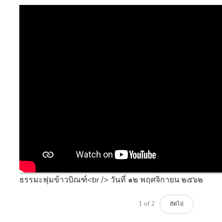
ธรรมะพุ่มข้าวบิณฑ์<br /> วันที่ ๑๒ พฤศจิกายน ๒๕๖๒
1
of
2
ถัดไป