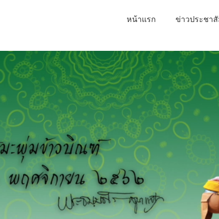
หน้าแรก
ข่าวประชาสั