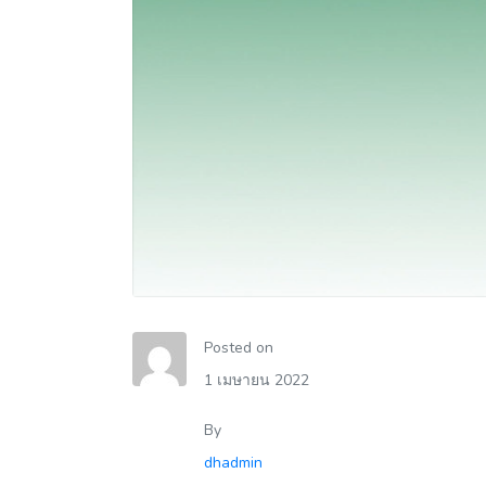
Posted on
1 เมษายน 2022
By
dhadmin